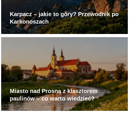
Karpacz – jakie to góry? Przewodnik po
Karkonoszach
Miasto nad Prosną z klasztorem
paulinów – co warto wiedzieć?