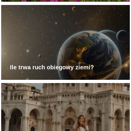
Ile trwa ruch obiegowy ziemi?