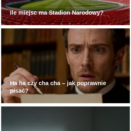
Ile miejsc ma Stadion Narodowy?
Ha ha czy cha cha – jak poprawnie
pisać?