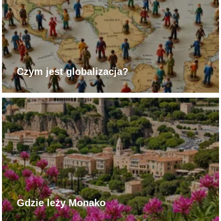
Czym jest globalizacja?
Gdzie leży Monako