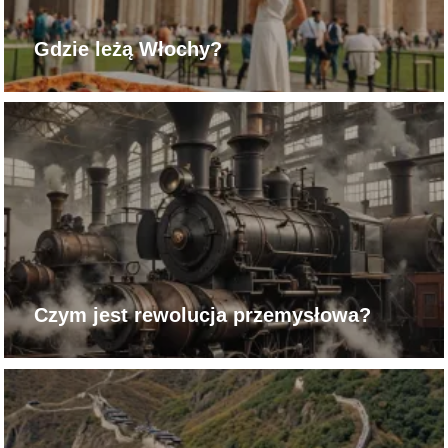
Gdzie leżą Włochy?
Czym jest rewolucja przemysłowa?