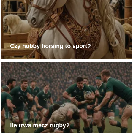
Czy hobby horsing to sport?
Ile trwa mecz rugby?