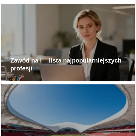
Zawód na i – lista najpopularniejszych
profesji