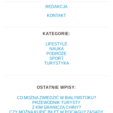
REDAKCJA
KONTAKT
KATEGORIE:
LIFESTYLE
NAUKA
PODRÓŻE
SPORT
TURYSTYKA
OSTATNIE WPISY:
CO MOŻNA ZWIEDZIĆ W BIAŁYMSTOKU?
PRZEWODNIK TURYSTY
Z KIM GRANICZĄ CHINY?
CZY MOŻNA KUPIĆ BILET W POCIĄGU? ZASADY