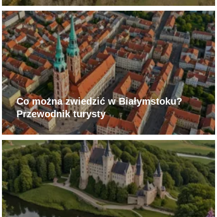
Co można zwiedzić w Białymstoku?
Przewodnik turysty