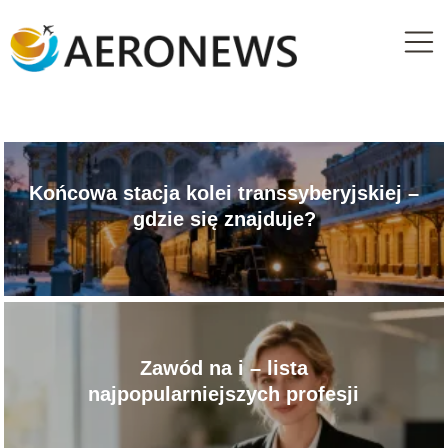
Końcowa stacja kolei transsyberyjskiej –
gdzie się znajduje?
Zawód na i – lista
najpopularniejszych profesji