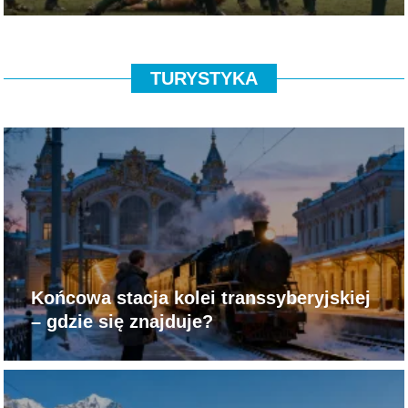
TURYSTYKA
Końcowa stacja kolei transsyberyjskiej
– gdzie się znajduje?