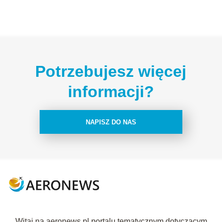
Potrzebujesz więcej
informacji?
NAPISZ DO NAS
Witaj na aeronews.pl portalu tematycznym dotyczącym