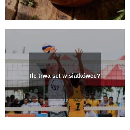
Ile trwa set w siatkówce?