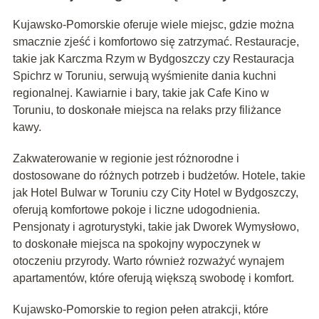
Kujawsko-Pomorskie oferuje wiele miejsc, gdzie można
smacznie zjeść i komfortowo się zatrzymać. Restauracje,
takie jak Karczma Rzym w Bydgoszczy czy Restauracja
Spichrz w Toruniu, serwują wyśmienite dania kuchni
regionalnej. Kawiarnie i bary, takie jak Cafe Kino w
Toruniu, to doskonałe miejsca na relaks przy filiżance
kawy.
Zakwaterowanie w regionie jest różnorodne i
dostosowane do różnych potrzeb i budżetów. Hotele, takie
jak Hotel Bulwar w Toruniu czy City Hotel w Bydgoszczy,
oferują komfortowe pokoje i liczne udogodnienia.
Pensjonaty i agroturystyki, takie jak Dworek Wymysłowo,
to doskonałe miejsca na spokojny wypoczynek w
otoczeniu przyrody. Warto również rozważyć wynajem
apartamentów, które oferują większą swobodę i komfort.
Kujawsko-Pomorskie to region pełen atrakcji, które