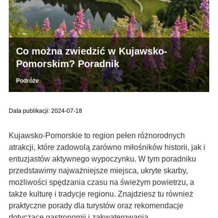
Co można zwiedzić w Kujawsko-
Pomorskim? Poradnik
Podróże
Data publikacji: 2024-07-18
Kujawsko-Pomorskie to region pełen różnorodnych
atrakcji, które zadowolą zarówno miłośników historii, jak i
entuzjastów aktywnego wypoczynku. W tym poradniku
przedstawimy najważniejsze miejsca, ukryte skarby,
możliwości spędzania czasu na świeżym powietrzu, a
także kulturę i tradycje regionu. Znajdziesz tu również
praktyczne porady dla turystów oraz rekomendacje
dotyczące gastronomii i zakwaterowania.