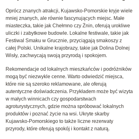
Oprócz znanych atrakcji, Kujawsko-Pomorskie kryje wiele
mniej znanych, ale równie fascynujących miejsc. Małe
miasteczka, takie jak Chełmno czy Żnin, oferują urokliwe
uliczki i zabytkowe budowle. Lokalne festiwale, takie jak
Festiwal Smaku w Grucznie, przyciągają smakoszy z
całej Polski. Unikalne krajobrazy, takie jak Dolina Dolnej
Wisły, zachwycają swoją przyrodą i spokojem.
Rekomendacje od lokalnych mieszkańców i podróżników
mogą być niezwykle cenne. Warto odwiedzić miejsca,
które nie są szeroko reklamowane, ale oferują
autentyczne doświadczenia. Przykładem może być wizyta
w małych winnicach czy gospodarstwach
agroturystycznych, gdzie można spróbować lokalnych
produktów i poznać życie na wsi. Ukryte skarby
Kujawsko-Pomorskiego to także liczne rezerwaty
przyrody, które oferują spokój i kontakt z naturą.