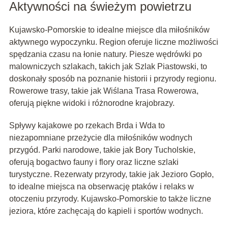
Aktywności na świeżym powietrzu
Kujawsko-Pomorskie to idealne miejsce dla miłośników
aktywnego wypoczynku. Region oferuje liczne możliwości
spędzania czasu na łonie natury. Piesze wędrówki po
malowniczych szlakach, takich jak Szlak Piastowski, to
doskonały sposób na poznanie historii i przyrody regionu.
Rowerowe trasy, takie jak Wiślana Trasa Rowerowa,
oferują piękne widoki i różnorodne krajobrazy.
Spływy kajakowe po rzekach Brda i Wda to
niezapomniane przeżycie dla miłośników wodnych
przygód. Parki narodowe, takie jak Bory Tucholskie,
oferują bogactwo fauny i flory oraz liczne szlaki
turystyczne. Rezerwaty przyrody, takie jak Jezioro Gopło,
to idealne miejsca na obserwację ptaków i relaks w
otoczeniu przyrody. Kujawsko-Pomorskie to także liczne
jeziora, które zachęcają do kąpieli i sportów wodnych.