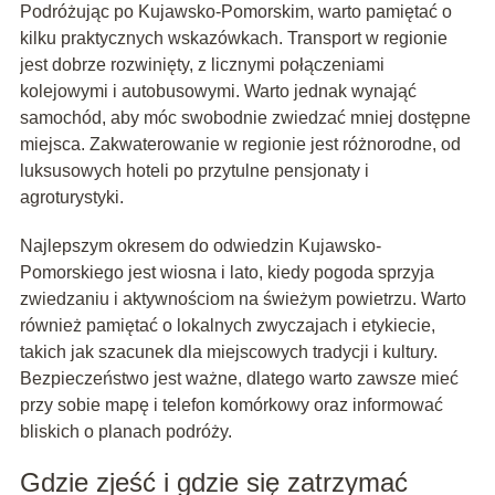
Podróżując po Kujawsko-Pomorskim, warto pamiętać o
kilku praktycznych wskazówkach. Transport w regionie
jest dobrze rozwinięty, z licznymi połączeniami
kolejowymi i autobusowymi. Warto jednak wynająć
samochód, aby móc swobodnie zwiedzać mniej dostępne
miejsca. Zakwaterowanie w regionie jest różnorodne, od
luksusowych hoteli po przytulne pensjonaty i
agroturystyki.
Najlepszym okresem do odwiedzin Kujawsko-
Pomorskiego jest wiosna i lato, kiedy pogoda sprzyja
zwiedzaniu i aktywnościom na świeżym powietrzu. Warto
również pamiętać o lokalnych zwyczajach i etykiecie,
takich jak szacunek dla miejscowych tradycji i kultury.
Bezpieczeństwo jest ważne, dlatego warto zawsze mieć
przy sobie mapę i telefon komórkowy oraz informować
bliskich o planach podróży.
Gdzie zjeść i gdzie się zatrzymać