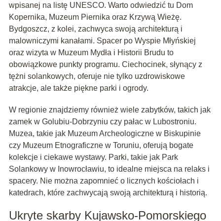
wpisanej na listę UNESCO. Warto odwiedzić tu Dom
Kopernika, Muzeum Piernika oraz Krzywą Wieżę.
Bydgoszcz, z kolei, zachwyca swoją architekturą i
malowniczymi kanałami. Spacer po Wyspie Młyńskiej
oraz wizyta w Muzeum Mydła i Historii Brudu to
obowiązkowe punkty programu. Ciechocinek, słynący z
tężni solankowych, oferuje nie tylko uzdrowiskowe
atrakcje, ale także piękne parki i ogrody.
W regionie znajdziemy również wiele zabytków, takich jak
zamek w Golubiu-Dobrzyniu czy pałac w Lubostroniu.
Muzea, takie jak Muzeum Archeologiczne w Biskupinie
czy Muzeum Etnograficzne w Toruniu, oferują bogate
kolekcje i ciekawe wystawy. Parki, takie jak Park
Solankowy w Inowrocławiu, to idealne miejsca na relaks i
spacery. Nie można zapomnieć o licznych kościołach i
katedrach, które zachwycają swoją architekturą i historią.
Ukryte skarby Kujawsko-Pomorskiego