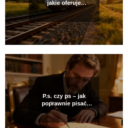
jakie oferuje
udogodnienia?
P.s. czy ps – jak
poprawnie pisać
postscriptum?