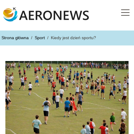
Strona główna
/
Sport
/
Kiedy jest dzień sportu?