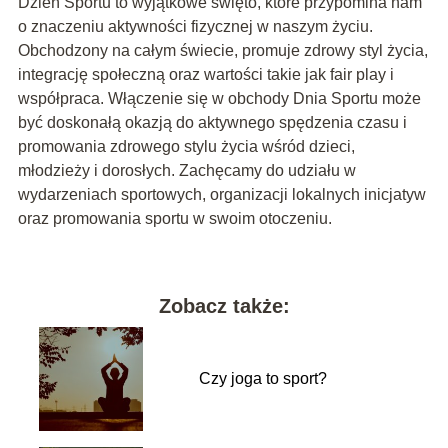
Dzień Sportu to wyjątkowe święto, które przypomina nam
o znaczeniu aktywności fizycznej w naszym życiu.
Obchodzony na całym świecie, promuje zdrowy styl życia,
integrację społeczną oraz wartości takie jak fair play i
współpraca. Włączenie się w obchody Dnia Sportu może
być doskonałą okazją do aktywnego spędzenia czasu i
promowania zdrowego stylu życia wśród dzieci,
młodzieży i dorosłych. Zachęcamy do udziału w
wydarzeniach sportowych, organizacji lokalnych inicjatyw
oraz promowania sportu w swoim otoczeniu.
Zobacz także:
Czy joga to sport?