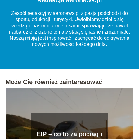
Redakcja aeronews.pl
Zespół redakcyjny aeronews.pl z pasją podchodzi do
sportu, edukacji i turystyki. Uwielbiamy dzielić się
wiedzą z naszymi czytelnikami, sprawiając, że nawet
najbardziej złożone tematy stają się jasne i zrozumiałe.
Naszą misją jest inspirować i zachęcać do odkrywania
nowych możliwości każdego dnia.
Może Cię również zainteresować
EIP – co to za pociąg i