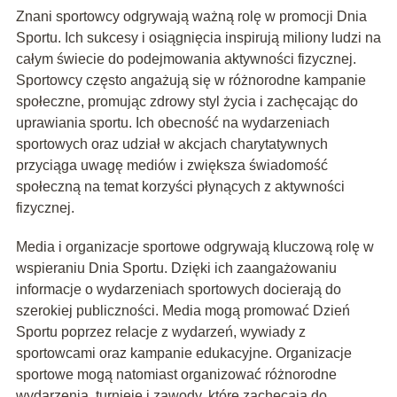
Znani sportowcy odgrywają ważną rolę w promocji Dnia
Sportu. Ich sukcesy i osiągnięcia inspirują miliony ludzi na
całym świecie do podejmowania aktywności fizycznej.
Sportowcy często angażują się w różnorodne kampanie
społeczne, promując zdrowy styl życia i zachęcając do
uprawiania sportu. Ich obecność na wydarzeniach
sportowych oraz udział w akcjach charytatywnych
przyciąga uwagę mediów i zwiększa świadomość
społeczną na temat korzyści płynących z aktywności
fizycznej.
Media i organizacje sportowe odgrywają kluczową rolę w
wspieraniu Dnia Sportu. Dzięki ich zaangażowaniu
informacje o wydarzeniach sportowych docierają do
szerokiej publiczności. Media mogą promować Dzień
Sportu poprzez relacje z wydarzeń, wywiady z
sportowcami oraz kampanie edukacyjne. Organizacje
sportowe mogą natomiast organizować różnorodne
wydarzenia, turnieje i zawody, które zachęcają do