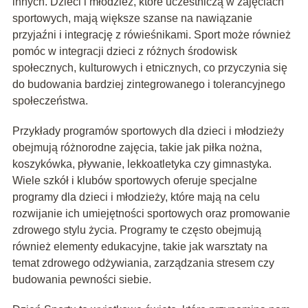
innych. Dzieci i młodzież, które uczestniczą w zajęciach
sportowych, mają większe szanse na nawiązanie
przyjaźni i integrację z rówieśnikami. Sport może również
pomóc w integracji dzieci z różnych środowisk
społecznych, kulturowych i etnicznych, co przyczynia się
do budowania bardziej zintegrowanego i tolerancyjnego
społeczeństwa.
Przykłady programów sportowych dla dzieci i młodzieży
obejmują różnorodne zajęcia, takie jak piłka nożna,
koszykówka, pływanie, lekkoatletyka czy gimnastyka.
Wiele szkół i klubów sportowych oferuje specjalne
programy dla dzieci i młodzieży, które mają na celu
rozwijanie ich umiejętności sportowych oraz promowanie
zdrowego stylu życia. Programy te często obejmują
również elementy edukacyjne, takie jak warsztaty na
temat zdrowego odżywiania, zarządzania stresem czy
budowania pewności siebie.