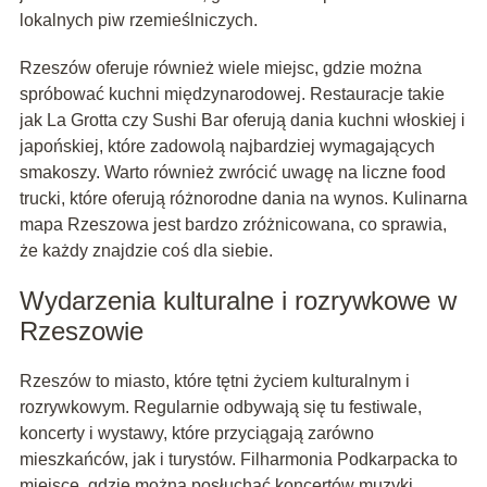
lokalnych piw rzemieślniczych.
Rzeszów oferuje również wiele miejsc, gdzie można
spróbować kuchni międzynarodowej. Restauracje takie
jak La Grotta czy Sushi Bar oferują dania kuchni włoskiej i
japońskiej, które zadowolą najbardziej wymagających
smakoszy. Warto również zwrócić uwagę na liczne food
trucki, które oferują różnorodne dania na wynos. Kulinarna
mapa Rzeszowa jest bardzo zróżnicowana, co sprawia,
że każdy znajdzie coś dla siebie.
Wydarzenia kulturalne i rozrywkowe w
Rzeszowie
Rzeszów to miasto, które tętni życiem kulturalnym i
rozrywkowym. Regularnie odbywają się tu festiwale,
koncerty i wystawy, które przyciągają zarówno
mieszkańców, jak i turystów. Filharmonia Podkarpacka to
miejsce, gdzie można posłuchać koncertów muzyki