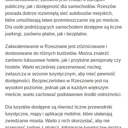
publiczny, jak i dostępność dla samochodów. Rzeszów
posiada dobrze rozwiniętą sieć autobusów miejskich,
które umożliwiają łatwe przemieszczanie się po mieście.
Dla osób podróżujących samochodem dostępne są liczne
parkingi, zarówno płatne, jak i bezpłatne.
Zakwaterowanie w Rzeszowie jest zróżnicowane i
dostosowane do różnych budżetów. Można znaleźć
zarówno luksusowe hotele, jak i przytulne pensjonaty czy
hostele. Warto wcześniej zarezerwować nocleg,
zwłaszcza w sezonie turystycznym, aby mieć pewność
dostępności. Bezpieczeństwo w Rzeszowie jest na
wysokim poziomie, jednak jak w każdym większym
mieście, warto zachować podstawowe środki ostrożności.
Dla turystów dostępne są również liczne przewodniki
turystyczne, mapy i aplikacje mobilne, które ułatwiają
zwiedzanie miasta. Warto z nich skorzystać, aby nie
przegapić żadnej z atrakcji. Informacje turystyczne można