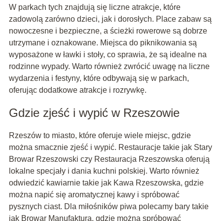
W parkach tych znajdują się liczne atrakcje, które
zadowolą zarówno dzieci, jak i dorosłych. Place zabaw są
nowoczesne i bezpieczne, a ścieżki rowerowe są dobrze
utrzymane i oznakowane. Miejsca do piknikowania są
wyposażone w ławki i stoły, co sprawia, że są idealne na
rodzinne wypady. Warto również zwrócić uwagę na liczne
wydarzenia i festyny, które odbywają się w parkach,
oferując dodatkowe atrakcje i rozrywkę.
Gdzie zjeść i wypić w Rzeszowie
Rzeszów to miasto, które oferuje wiele miejsc, gdzie
można smacznie zjeść i wypić. Restauracje takie jak Stary
Browar Rzeszowski czy Restauracja Rzeszowska oferują
lokalne specjały i dania kuchni polskiej. Warto również
odwiedzić kawiarnie takie jak Kawa Rzeszowska, gdzie
można napić się aromatycznej kawy i spróbować
pysznych ciast. Dla miłośników piwa polecamy bary takie
jak Browar Manufaktura, gdzie można spróbować