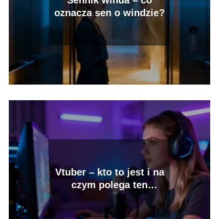
Sennik winda – co
oznacza sen o windzie?
Vtuber – kto to jest i na
czym polega ten
fenomen?