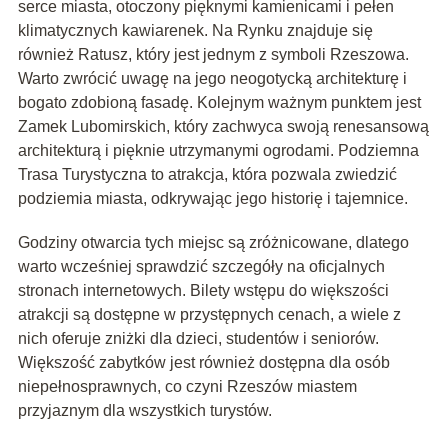
serce miasta, otoczony pięknymi kamienicami i pełen
klimatycznych kawiarenek. Na Rynku znajduje się
również Ratusz, który jest jednym z symboli Rzeszowa.
Warto zwrócić uwagę na jego neogotycką architekturę i
bogato zdobioną fasadę. Kolejnym ważnym punktem jest
Zamek Lubomirskich, który zachwyca swoją renesansową
architekturą i pięknie utrzymanymi ogrodami. Podziemna
Trasa Turystyczna to atrakcja, która pozwala zwiedzić
podziemia miasta, odkrywając jego historię i tajemnice.
Godziny otwarcia tych miejsc są zróżnicowane, dlatego
warto wcześniej sprawdzić szczegóły na oficjalnych
stronach internetowych. Bilety wstępu do większości
atrakcji są dostępne w przystępnych cenach, a wiele z
nich oferuje zniżki dla dzieci, studentów i seniorów.
Większość zabytków jest również dostępna dla osób
niepełnosprawnych, co czyni Rzeszów miastem
przyjaznym dla wszystkich turystów.