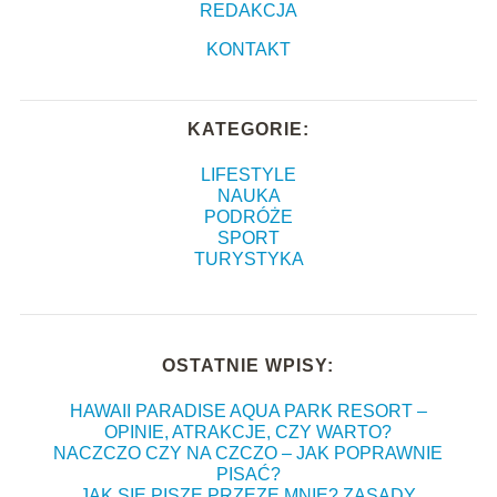
REDAKCJA
KONTAKT
KATEGORIE:
LIFESTYLE
NAUKA
PODRÓŻE
SPORT
TURYSTYKA
OSTATNIE WPISY:
HAWAII PARADISE AQUA PARK RESORT –
OPINIE, ATRAKCJE, CZY WARTO?
NACZCZO CZY NA CZCZO – JAK POPRAWNIE
PISAĆ?
JAK SIĘ PISZE PRZEZE MNIE? ZASADY