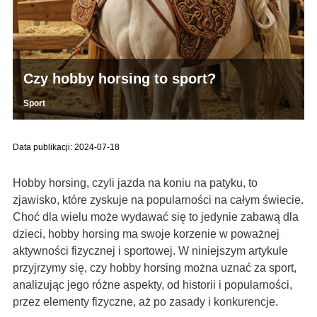
Czy hobby horsing to sport?
Sport
Data publikacji: 2024-07-18
Hobby horsing, czyli jazda na koniu na patyku, to
zjawisko, które zyskuje na popularności na całym świecie.
Choć dla wielu może wydawać się to jedynie zabawą dla
dzieci, hobby horsing ma swoje korzenie w poważnej
aktywności fizycznej i sportowej. W niniejszym artykule
przyjrzymy się, czy hobby horsing można uznać za sport,
analizując jego różne aspekty, od historii i popularności,
przez elementy fizyczne, aż po zasady i konkurencje.