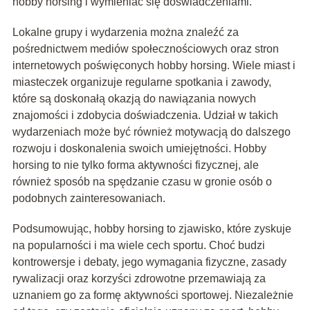
hobby horsing i wymieniać się doświadczeniami.
Lokalne grupy i wydarzenia można znaleźć za
pośrednictwem mediów społecznościowych oraz stron
internetowych poświęconych hobby horsing. Wiele miast i
miasteczek organizuje regularne spotkania i zawody,
które są doskonałą okazją do nawiązania nowych
znajomości i zdobycia doświadczenia. Udział w takich
wydarzeniach może być również motywacją do dalszego
rozwoju i doskonalenia swoich umiejętności. Hobby
horsing to nie tylko forma aktywności fizycznej, ale
również sposób na spędzanie czasu w gronie osób o
podobnych zainteresowaniach.
Podsumowując, hobby horsing to zjawisko, które zyskuje
na popularności i ma wiele cech sportu. Choć budzi
kontrowersje i debaty, jego wymagania fizyczne, zasady
rywalizacji oraz korzyści zdrowotne przemawiają za
uznaniem go za formę aktywności sportowej. Niezależnie