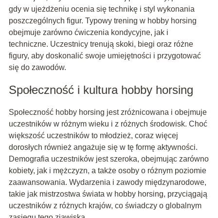
gdy w ujeżdżeniu ocenia się technikę i styl wykonania
poszczególnych figur. Typowy trening w hobby horsing
obejmuje zarówno ćwiczenia kondycyjne, jak i
techniczne. Uczestnicy trenują skoki, biegi oraz różne
figury, aby doskonalić swoje umiejętności i przygotować
się do zawodów.
Społeczność i kultura hobby horsing
Społeczność hobby horsing jest zróżnicowana i obejmuje
uczestników w różnym wieku i z różnych środowisk. Choć
większość uczestników to młodzież, coraz więcej
dorosłych również angażuje się w tę formę aktywności.
Demografia uczestników jest szeroka, obejmując zarówno
kobiety, jak i mężczyzn, a także osoby o różnym poziomie
zaawansowania. Wydarzenia i zawody międzynarodowe,
takie jak mistrzostwa świata w hobby horsing, przyciągają
uczestników z różnych krajów, co świadczy o globalnym
zasięgu tego zjawiska.