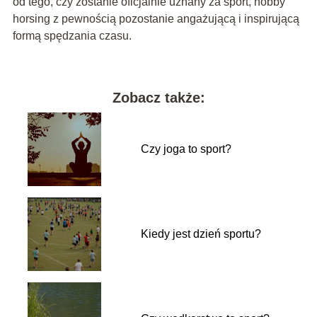
od tego, czy zostanie oficjalnie uznany za sport, hobby
horsing z pewnością pozostanie angażującą i inspirującą
formą spędzania czasu.
Zobacz także:
Czy joga to sport?
Kiedy jest dzień sportu?