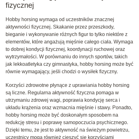
fizycznej
Hobby horsing wymaga od uczestników znacznej
aktywności fizycznej. Skakanie przez przeszkody,
bieganie i wykonywanie różnych figur to tylko niektóre z
elementów, które angażują mięśnie całego ciała. Wymaga
to dobrej kondycji fizycznej, koordynacji ruchowej oraz
wytrzymałości. W porównaniu do innych sportów, takich
jak lekkoatletyka czy gimnastyka, hobby horsing może być
równie wymagający, jeśli chodzi o wysiłek fizyczny.
Korzyści zdrowotne płynące z uprawiania hobby horsing
są liczne. Regularna aktywność fizyczna pomaga w
utrzymaniu zdrowej wagi, poprawia kondycję serca i
układu krążenia oraz wzmacnia mięśnie i stawy. Ponadto,
hobby horsing może być doskonałym sposobem na
redukcję stresu i poprawę samopoczucia psychicznego.
Dzięki temu, że jest to aktywność na świeżym powietrzu,
uczestnicy mogą również cieszyć się korzyściami