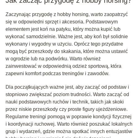
Jak zacząć przygodę z hobby horsing?
Zaczynając przygodę z hobby horsing, warto zaopatrzyć
się w odpowiedni sprzęt i akcesoria. Podstawowym
elementem jest koń na patyku, który można kupić lub
wykonać samodzielnie. Ważne jest, aby koń był solidnie
wykonany i wygodny w użyciu. Oprócz tego przydatne
mogą być przeszkody do skakania, które można ustawić
w ogrodzie lub na podwórku. Warto również
zainwestować w odpowiednią odzież sportową, która
zapewni komfort podczas treningów i zawodów.
Dla początkujących ważne jest, aby zacząć od podstaw i
stopniowo zwiększać poziom trudności. Warto zacząć od
nauki podstawowych ruchów i technik, takich jak skoki
przez niskie przeszkody czy proste figury ujeżdżeniowe.
Regularne treningi pomogą w poprawie kondycji fizycznej
i koordynacji ruchowej. Warto również poszukać lokalnych
grup i wydarzeń, gdzie można spotkać innych entuzjastów