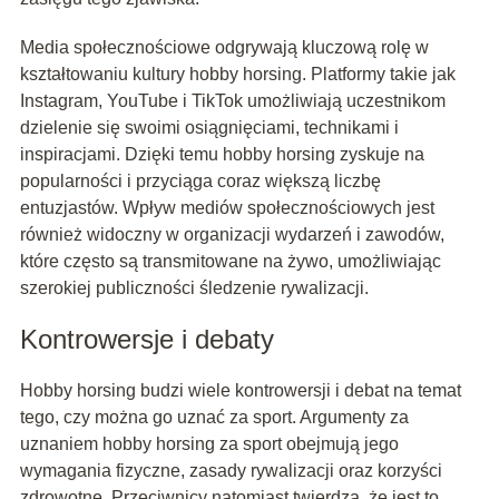
Media społecznościowe odgrywają kluczową rolę w
kształtowaniu kultury hobby horsing. Platformy takie jak
Instagram, YouTube i TikTok umożliwiają uczestnikom
dzielenie się swoimi osiągnięciami, technikami i
inspiracjami. Dzięki temu hobby horsing zyskuje na
popularności i przyciąga coraz większą liczbę
entuzjastów. Wpływ mediów społecznościowych jest
również widoczny w organizacji wydarzeń i zawodów,
które często są transmitowane na żywo, umożliwiając
szerokiej publiczności śledzenie rywalizacji.
Kontrowersje i debaty
Hobby horsing budzi wiele kontrowersji i debat na temat
tego, czy można go uznać za sport. Argumenty za
uznaniem hobby horsing za sport obejmują jego
wymagania fizyczne, zasady rywalizacji oraz korzyści
zdrowotne. Przeciwnicy natomiast twierdzą, że jest to