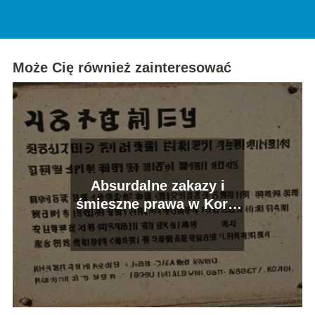
Może Cię również zainteresować
Absurdalne zakazy i
śmieszne prawa w Korei
Północnej: co kryje ten
kraj?