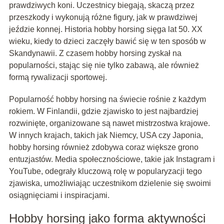
prawdziwych koni. Uczestnicy biegają, skaczą przez
przeszkody i wykonują różne figury, jak w prawdziwej
jeździe konnej. Historia hobby horsing sięga lat 50. XX
wieku, kiedy to dzieci zaczęły bawić się w ten sposób w
Skandynawii. Z czasem hobby horsing zyskał na
popularności, stając się nie tylko zabawą, ale również
formą rywalizacji sportowej.
Popularność hobby horsing na świecie rośnie z każdym
rokiem. W Finlandii, gdzie zjawisko to jest najbardziej
rozwinięte, organizowane są nawet mistrzostwa krajowe.
W innych krajach, takich jak Niemcy, USA czy Japonia,
hobby horsing również zdobywa coraz większe grono
entuzjastów. Media społecznościowe, takie jak Instagram i
YouTube, odegrały kluczową rolę w popularyzacji tego
zjawiska, umożliwiając uczestnikom dzielenie się swoimi
osiągnięciami i inspiracjami.
Hobby horsing jako forma aktywności