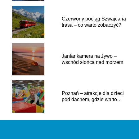
Czerwony pociąg Szwajcaria
trasa – co warto zobaczyć?
Jantar kamera na żywo –
wschód słońca nad morzem
Poznań – atrakcje dla dzieci
pod dachem, gdzie warto
pójść?