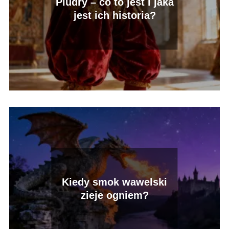
Pludry – co to jest i jaka
jest ich historia?
Kiedy smok wawelski
zieje ogniem?