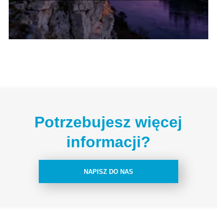
Potrzebujesz więcej
informacji?
NAPISZ DO NAS