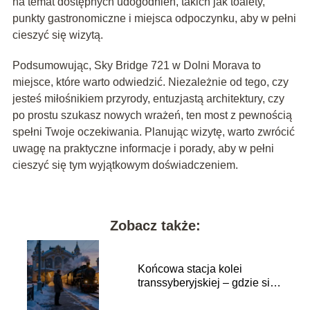
na temat dostępnych udogodnień, takich jak toalety,
punkty gastronomiczne i miejsca odpoczynku, aby w pełni
cieszyć się wizytą.
Podsumowując, Sky Bridge 721 w Dolni Morava to
miejsce, które warto odwiedzić. Niezależnie od tego, czy
jesteś miłośnikiem przyrody, entuzjastą architektury, czy
po prostu szukasz nowych wrażeń, ten most z pewnością
spełni Twoje oczekiwania. Planując wizytę, warto zwrócić
uwagę na praktyczne informacje i porady, aby w pełni
cieszyć się tym wyjątkowym doświadczeniem.
Zobacz także:
Końcowa stacja kolei
transsyberyjskiej – gdzie się
znajduje?