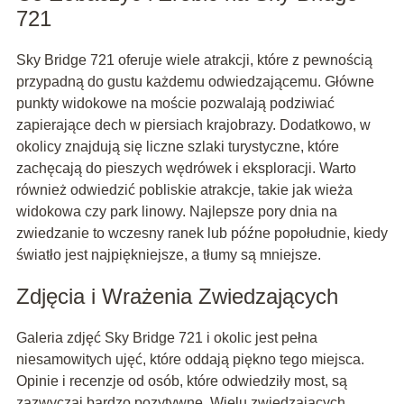
721
Sky Bridge 721 oferuje wiele atrakcji, które z pewnością
przypadną do gustu każdemu odwiedzającemu. Główne
punkty widokowe na moście pozwalają podziwiać
zapierające dech w piersiach krajobrazy. Dodatkowo, w
okolicy znajdują się liczne szlaki turystyczne, które
zachęcają do pieszych wędrówek i eksploracji. Warto
również odwiedzić pobliskie atrakcje, takie jak wieża
widokowa czy park linowy. Najlepsze pory dnia na
zwiedzanie to wczesny ranek lub późne popołudnie, kiedy
światło jest najpiękniejsze, a tłumy są mniejsze.
Zdjęcia i Wrażenia Zwiedzających
Galeria zdjęć Sky Bridge 721 i okolic jest pełna
niesamowitych ujęć, które oddają piękno tego miejsca.
Opinie i recenzje od osób, które odwiedziły most, są
zazwyczaj bardzo pozytywne. Wielu zwiedzających