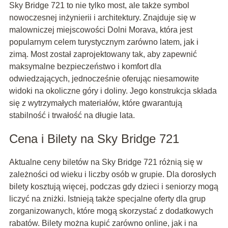
Sky Bridge 721 to nie tylko most, ale także symbol
nowoczesnej inżynierii i architektury. Znajduje się w
malowniczej miejscowości Dolni Morava, która jest
popularnym celem turystycznym zarówno latem, jak i
zimą. Most został zaprojektowany tak, aby zapewnić
maksymalne bezpieczeństwo i komfort dla
odwiedzających, jednocześnie oferując niesamowite
widoki na okoliczne góry i doliny. Jego konstrukcja składa
się z wytrzymałych materiałów, które gwarantują
stabilność i trwałość na długie lata.
Cena i Bilety na Sky Bridge 721
Aktualne ceny biletów na Sky Bridge 721 różnią się w
zależności od wieku i liczby osób w grupie. Dla dorosłych
bilety kosztują więcej, podczas gdy dzieci i seniorzy mogą
liczyć na zniżki. Istnieją także specjalne oferty dla grup
zorganizowanych, które mogą skorzystać z dodatkowych
rabatów. Bilety można kupić zarówno online, jak i na