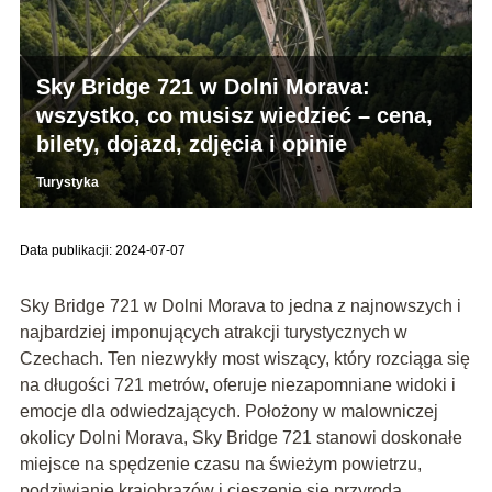
Sky Bridge 721 w Dolni Morava:
wszystko, co musisz wiedzieć – cena,
bilety, dojazd, zdjęcia i opinie
Turystyka
Data publikacji: 2024-07-07
Sky Bridge 721 w Dolni Morava to jedna z najnowszych i
najbardziej imponujących atrakcji turystycznych w
Czechach. Ten niezwykły most wiszący, który rozciąga się
na długości 721 metrów, oferuje niezapomniane widoki i
emocje dla odwiedzających. Położony w malowniczej
okolicy Dolni Morava, Sky Bridge 721 stanowi doskonałe
miejsce na spędzenie czasu na świeżym powietrzu,
podziwianie krajobrazów i cieszenie się przyrodą.