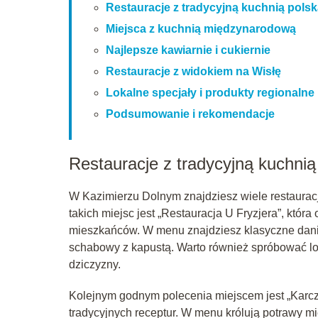
Restauracje z tradycyjną kuchnią pols
Miejsca z kuchnią międzynarodową
Najlepsze kawiarnie i cukiernie
Restauracje z widokiem na Wisłę
Lokalne specjały i produkty regionalne
Podsumowanie i rekomendacje
Restauracje z tradycyjną kuchnią
W Kazimierzu Dolnym znajdziesz wiele restauracji,
takich miejsc jest „Restauracja U Fryzjera”, która
mieszkańców. W menu znajdziesz klasyczne dania,
schabowy z kapustą. Warto również spróbować lok
dziczyzny.
Kolejnym godnym polecenia miejscem jest „Karc
tradycyjnych receptur. W menu królują potrawy mi