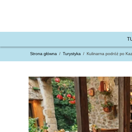
T
Strona główna
/
Turystyka
/
Kulinarna podróż po Kaz