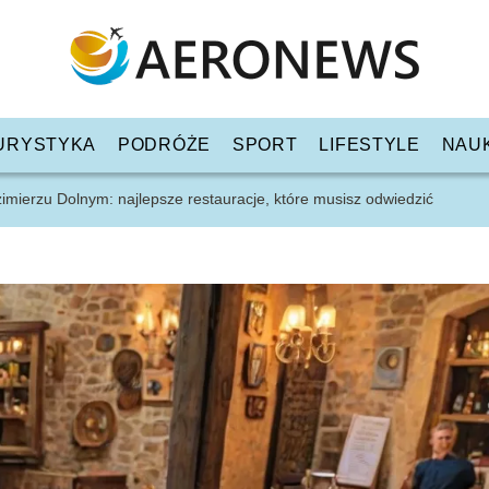
URYSTYKA
PODRÓŻE
SPORT
LIFESTYLE
NAU
imierzu Dolnym: najlepsze restauracje, które musisz odwiedzić