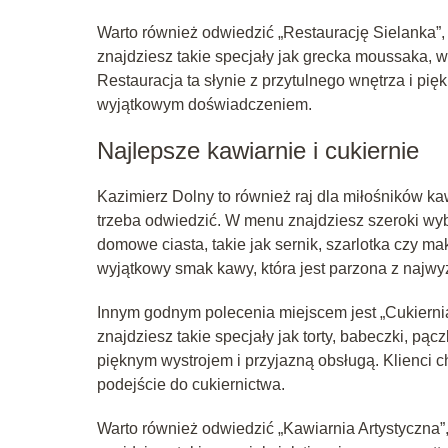
Warto również odwiedzić „Restaurację Sielanka”,
znajdziesz takie specjały jak grecka moussaka, 
Restauracja ta słynie z przytulnego wnętrza i pię
wyjątkowym doświadczeniem.
Najlepsze kawiarnie i cukiernie
Kazimierz Dolny to również raj dla miłośników kaw
trzeba odwiedzić. W menu znajdziesz szeroki wyb
domowe ciasta, takie jak sernik, szarlotka czy ma
wyjątkowy smak kawy, która jest parzona z najwy
Innym godnym polecenia miejscem jest „Cukierni
znajdziesz takie specjały jak torty, babeczki, pąc
pięknym wystrojem i przyjazną obsługą. Klienci 
podejście do cukiernictwa.
Warto również odwiedzić „Kawiarnia Artystyczna”,