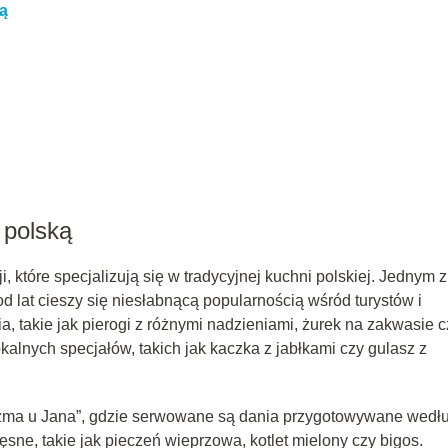
ką
 polską
 które specjalizują się w tradycyjnej kuchni polskiej. Jednym z
 od lat cieszy się niesłabnącą popularnością wśród turystów i
 takie jak pierogi z różnymi nadzieniami, żurek na zakwasie c
alnych specjałów, takich jak kaczka z jabłkami czy gulasz z
zma u Jana”, gdzie serwowane są dania przygotowywane wedł
ęsne, takie jak pieczeń wieprzowa, kotlet mielony czy bigos.