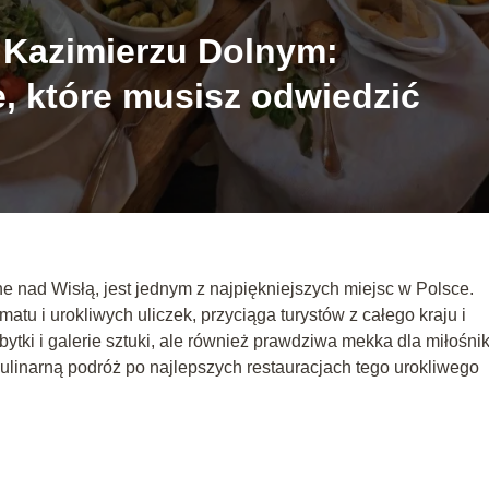
 Kazimierzu Dolnym:
e, które musisz odwiedzić
 nad Wisłą, jest jednym z najpiękniejszych miejsc w Polsce.
imatu i urokliwych uliczek, przyciąga turystów z całego kraju i
bytki i galerie sztuki, ale również prawdziwa mekka dla miłośn
kulinarną podróż po najlepszych restauracjach tego urokliwego