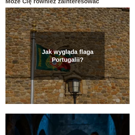
Może Cię również zainteresować
Jak wygląda flaga
Portugalii?