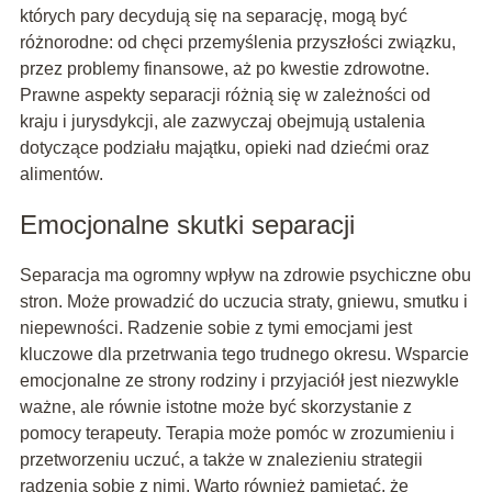
których pary decydują się na separację, mogą być
różnorodne: od chęci przemyślenia przyszłości związku,
przez problemy finansowe, aż po kwestie zdrowotne.
Prawne aspekty separacji różnią się w zależności od
kraju i jurysdykcji, ale zazwyczaj obejmują ustalenia
dotyczące podziału majątku, opieki nad dziećmi oraz
alimentów.
Emocjonalne skutki separacji
Separacja ma ogromny wpływ na zdrowie psychiczne obu
stron. Może prowadzić do uczucia straty, gniewu, smutku i
niepewności. Radzenie sobie z tymi emocjami jest
kluczowe dla przetrwania tego trudnego okresu. Wsparcie
emocjonalne ze strony rodziny i przyjaciół jest niezwykle
ważne, ale równie istotne może być skorzystanie z
pomocy terapeuty. Terapia może pomóc w zrozumieniu i
przetworzeniu uczuć, a także w znalezieniu strategii
radzenia sobie z nimi. Warto również pamiętać, że