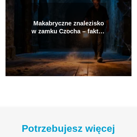
Makabryczne znalezisko
w zamku Czocha – fakty i
mity
Potrzebujesz więcej