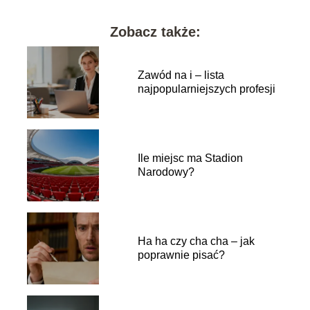
Zobacz także:
Zawód na i – lista
najpopularniejszych profesji
Ile miejsc ma Stadion
Narodowy?
Ha ha czy cha cha – jak
poprawnie pisać?