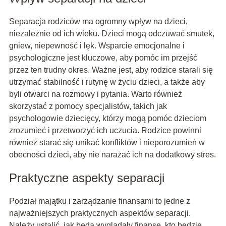
Separacja rodziców ma ogromny wpływ na dzieci,
niezależnie od ich wieku. Dzieci mogą odczuwać smutek,
gniew, niepewność i lęk. Wsparcie emocjonalne i
psychologiczne jest kluczowe, aby pomóc im przejść
przez ten trudny okres. Ważne jest, aby rodzice starali się
utrzymać stabilność i rutynę w życiu dzieci, a także aby
byli otwarci na rozmowy i pytania. Warto również
skorzystać z pomocy specjalistów, takich jak
psychologowie dziecięcy, którzy mogą pomóc dzieciom
zrozumieć i przetworzyć ich uczucia. Rodzice powinni
również starać się unikać konfliktów i nieporozumień w
obecności dzieci, aby nie narażać ich na dodatkowy stres.
Praktyczne aspekty separacji
Podział majątku i zarządzanie finansami to jedne z
najważniejszych praktycznych aspektów separacji.
Należy ustalić, jak będą wyglądały finanse, kto będzie