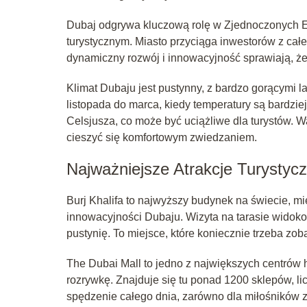
Dubaj odgrywa kluczową rolę w Zjednoczonych E
turystycznym. Miasto przyciąga inwestorów z całe
dynamiczny rozwój i innowacyjność sprawiają, ż
Klimat Dubaju jest pustynny, z bardzo gorącymi l
listopada do marca, kiedy temperatury są bardzi
Celsjusza, co może być uciążliwe dla turystów. 
cieszyć się komfortowym zwiedzaniem.
Najważniejsze Atrakcje Turystyc
Burj Khalifa to najwyższy budynek na świecie, 
innowacyjności Dubaju. Wizyta na tarasie widoko
pustynię. To miejsce, które koniecznie trzeba z
The Dubai Mall to jedno z największych centrów h
rozrywkę. Znajduje się tu ponad 1200 sklepów, lic
spędzenie całego dnia, zarówno dla miłośników za