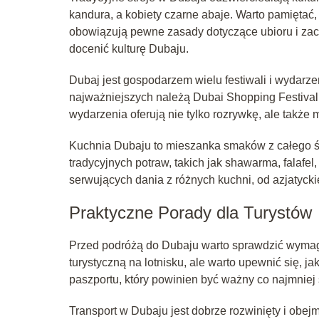
kandura, a kobiety czarne abaje. Warto pamięta
obowiązują pewne zasady dotyczące ubioru i zac
docenić kulturę Dubaju.
Dubaj jest gospodarzem wielu festiwali i wydarzeń
najważniejszych należą Dubai Shopping Festival, 
wydarzenia oferują nie tylko rozrywkę, ale także m
Kuchnia Dubaju to mieszanka smaków z całego ś
tradycyjnych potraw, takich jak shawarma, falafel
serwujących dania z różnych kuchni, od azjatycki
Praktyczne Porady dla Turystów
Przed podróżą do Dubaju warto sprawdzić wymag
turystyczną na lotnisku, ale warto upewnić się, j
paszportu, który powinien być ważny co najmniej
Transport w Dubaju jest dobrze rozwinięty i obe