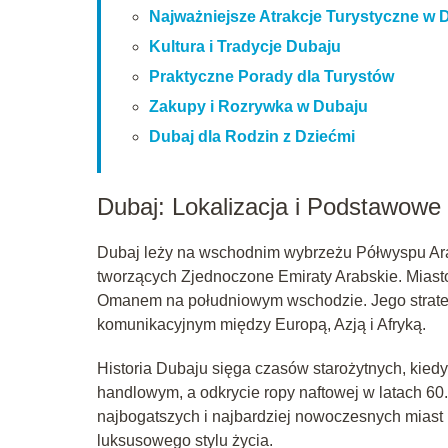
Najważniejsze Atrakcje Turystyczne w 
Kultura i Tradycje Dubaju
Praktyczne Porady dla Turystów
Zakupy i Rozrywka w Dubaju
Dubaj dla Rodzin z Dziećmi
Dubaj: Lokalizacja i Podstawowe
Dubaj leży na wschodnim wybrzeżu Półwyspu Ara
tworzących Zjednoczone Emiraty Arabskie. Miasto
Omanem na południowym wschodzie. Jego strateg
komunikacyjnym między Europą, Azją i Afryką.
Historia Dubaju sięga czasów starożytnych, kied
handlowym, a odkrycie ropy naftowej w latach 60.
najbogatszych i najbardziej nowoczesnych miast 
luksusowego stylu życia.