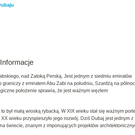
Dubaju
 Informacje
bskiego, nad Zatoką Perską. Jest jednym z siedmiu emiratów
 graniczy z emiratem Abu Zabi na południu, Szardżą na północ
iczne położenie sprawia, że jest ważnym węzłem
y to był małą wioską rybacką. W XIX wieku stał się ważnym por
 XX wieku przyspieszyło jego rozwój. Dziś Dubaj jest jednym z
na świecie, znanym z imponujących projektów architektoniczny