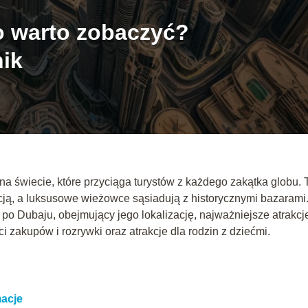
co warto zobaczyć?
ik
 na świecie, które przyciąga turystów z każdego zakątka globu. 
cją, a luksusowe wieżowce sąsiadują z historycznymi bazarami
po Dubaju, obejmujący jego lokalizację, najważniejsze atrakcj
i zakupów i rozrywki oraz atrakcje dla rodzin z dziećmi.
macje