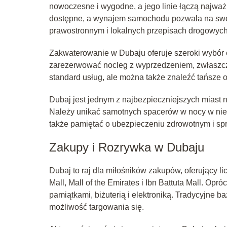
nowoczesne i wygodne, a jego linie łączą najważn
dostępne, a wynajem samochodu pozwala na swob
prawostronnym i lokalnych przepisach drogowych
Zakwaterowanie w Dubaju oferuje szeroki wybór o
zarezerwować nocleg z wyprzedzeniem, zwłaszcz
standard usług, ale można także znaleźć tańsze o
Dubaj jest jednym z najbezpieczniejszych miast 
Należy unikać samotnych spacerów w nocy w niez
także pamiętać o ubezpieczeniu zdrowotnym i spr
Zakupy i Rozrywka w Dubaju
Dubaj to raj dla miłośników zakupów, oferujący l
Mall, Mall of the Emirates i Ibn Battuta Mall. Op
pamiątkami, biżuterią i elektroniką. Tradycyjne ba
możliwość targowania się.