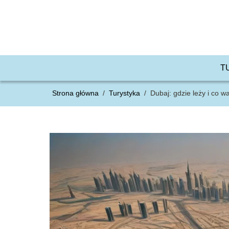
T
Strona główna
/
Turystyka
/
Dubaj: gdzie leży i co 