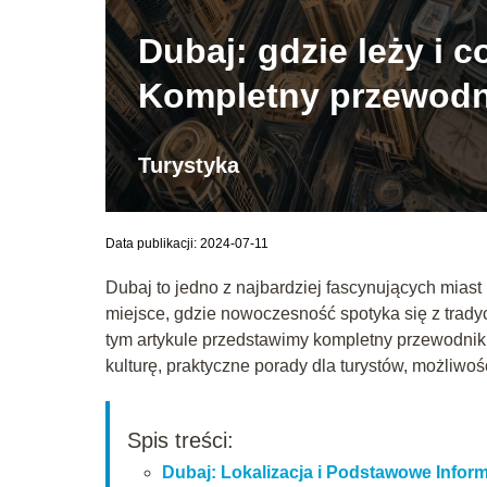
Dubaj: gdzie leży i 
Kompletny przewodn
Turystyka
Data publikacji: 2024-07-11
Dubaj to jedno z najbardziej fascynujących miast
miejsce, gdzie nowoczesność spotyka się z trady
tym artykule przedstawimy kompletny przewodnik 
kulturę, praktyczne porady dla turystów, możliwośc
Spis treści:
Dubaj: Lokalizacja i Podstawowe Infor