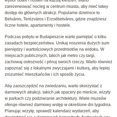
wybór hoteli i hosteli na każdą kieszeń. Warto
zarezerwować nocleg w centrum miasta, aby mieć łatwy
dostęp do głównych atrakcji. Popularne dzielnice to
Belváros, Terézváros i Erzsébetváros, gdzie znajdziesz
liczne hotele, apartamenty i hostele.
Podczas pobytu w Budapeszcie warto pamiętać o kilku
zasadach bezpieczeństwa. Unikaj noszenia dużych sum
pieniędzy i wartościowych przedmiotów na widoku. W
miejscach publicznych, takich jak metro czy targi,
zachowaj ostrożność i pilnuj swoich rzeczy. Warto również
zapoznać się z lokalnymi zwyczajami i kulturą, aby lepiej
zrozumieć mieszkańców i ich sposób życia.
Aby zaoszczędzić na zwiedzaniu, warto skorzystać z
darmowych atrakcji, takich jak spacery po mieście, wizyty
w parkach czy podziwianie architektury. Wiele muzeów
oferuje również darmowy wstęp w określone dni tygodnia.
Planując wizytę, sprawdź kalendarz wydarzeń, aby