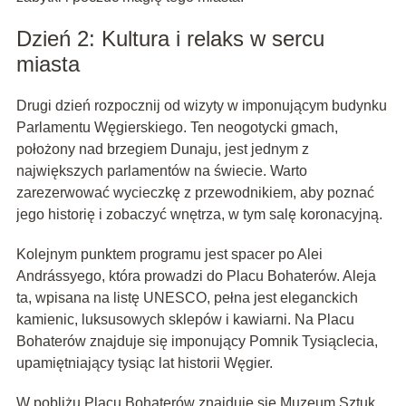
Dzień 2: Kultura i relaks w sercu
miasta
Drugi dzień rozpocznij od wizyty w imponującym budynku
Parlamentu Węgierskiego. Ten neogotycki gmach,
położony nad brzegiem Dunaju, jest jednym z
największych parlamentów na świecie. Warto
zarezerwować wycieczkę z przewodnikiem, aby poznać
jego historię i zobaczyć wnętrza, w tym salę koronacyjną.
Kolejnym punktem programu jest spacer po Alei
Andrássyego, która prowadzi do Placu Bohaterów. Aleja
ta, wpisana na listę UNESCO, pełna jest eleganckich
kamienic, luksusowych sklepów i kawiarni. Na Placu
Bohaterów znajduje się imponujący Pomnik Tysiąclecia,
upamiętniający tysiąc lat historii Węgier.
W pobliżu Placu Bohaterów znajduje się Muzeum Sztuk