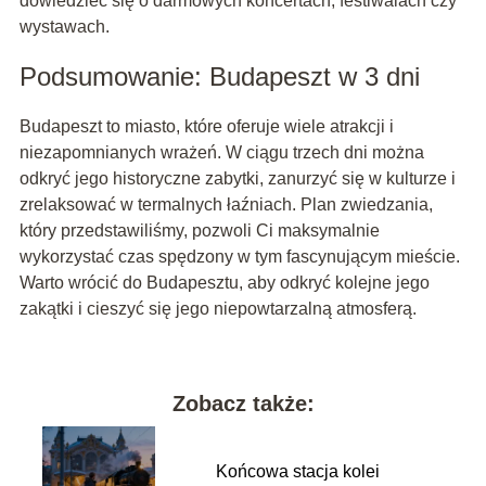
dowiedzieć się o darmowych koncertach, festiwalach czy
wystawach.
Podsumowanie: Budapeszt w 3 dni
Budapeszt to miasto, które oferuje wiele atrakcji i
niezapomnianych wrażeń. W ciągu trzech dni można
odkryć jego historyczne zabytki, zanurzyć się w kulturze i
zrelaksować w termalnych łaźniach. Plan zwiedzania,
który przedstawiliśmy, pozwoli Ci maksymalnie
wykorzystać czas spędzony w tym fascynującym mieście.
Warto wrócić do Budapesztu, aby odkryć kolejne jego
zakątki i cieszyć się jego niepowtarzalną atmosferą.
Zobacz także:
Końcowa stacja kolei