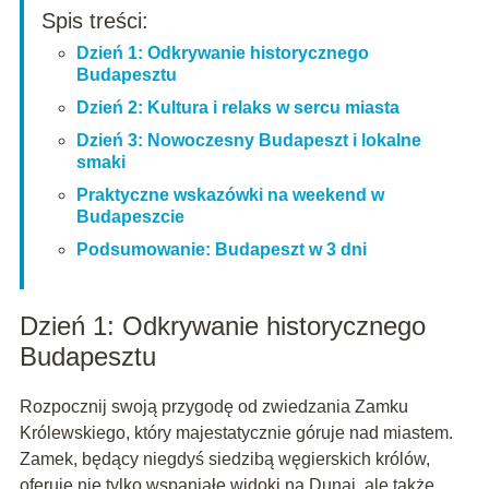
Spis treści:
Dzień 1: Odkrywanie historycznego
Budapesztu
Dzień 2: Kultura i relaks w sercu miasta
Dzień 3: Nowoczesny Budapeszt i lokalne
smaki
Praktyczne wskazówki na weekend w
Budapeszcie
Podsumowanie: Budapeszt w 3 dni
Dzień 1: Odkrywanie historycznego
Budapesztu
Rozpocznij swoją przygodę od zwiedzania Zamku
Królewskiego, który majestatycznie góruje nad miastem.
Zamek, będący niegdyś siedzibą węgierskich królów,
oferuje nie tylko wspaniałe widoki na Dunaj, ale także