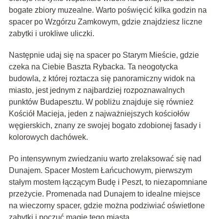
bogate zbiory muzealne. Warto poświęcić kilka godzin na
spacer po Wzgórzu Zamkowym, gdzie znajdziesz liczne
zabytki i urokliwe uliczki.
Następnie udaj się na spacer po Starym Mieście, gdzie
czeka na Ciebie Baszta Rybacka. Ta neogotycka
budowla, z której roztacza się panoramiczny widok na
miasto, jest jednym z najbardziej rozpoznawalnych
punktów Budapesztu. W pobliżu znajduje się również
Kościół Macieja, jeden z najważniejszych kościołów
węgierskich, znany ze swojej bogato zdobionej fasady i
kolorowych dachówek.
Po intensywnym zwiedzaniu warto zrelaksować się nad
Dunajem. Spacer Mostem Łańcuchowym, pierwszym
stałym mostem łączącym Budę i Peszt, to niezapomniane
przeżycie. Promenada nad Dunajem to idealne miejsce
na wieczorny spacer, gdzie można podziwiać oświetlone
zabytki i poczuć magię tego miasta.