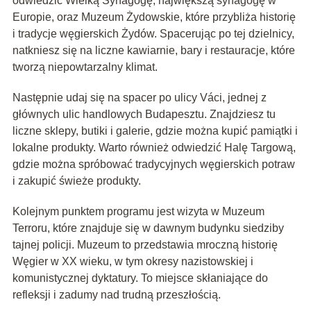
odwiedzić Wielką Synagogę, największą synagogę w
Europie, oraz Muzeum Żydowskie, które przybliża historię
i tradycje węgierskich Żydów. Spacerując po tej dzielnicy,
natkniesz się na liczne kawiarnie, bary i restauracje, które
tworzą niepowtarzalny klimat.
Następnie udaj się na spacer po ulicy Váci, jednej z
głównych ulic handlowych Budapesztu. Znajdziesz tu
liczne sklepy, butiki i galerie, gdzie można kupić pamiątki i
lokalne produkty. Warto również odwiedzić Halę Targową,
gdzie można spróbować tradycyjnych węgierskich potraw
i zakupić świeże produkty.
Kolejnym punktem programu jest wizyta w Muzeum
Terroru, które znajduje się w dawnym budynku siedziby
tajnej policji. Muzeum to przedstawia mroczną historię
Węgier w XX wieku, w tym okresy nazistowskiej i
komunistycznej dyktatury. To miejsce skłaniające do
refleksji i zadumy nad trudną przeszłością.