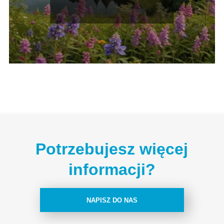
Poradnik
Potrzebujesz więcej
informacji?
NAPISZ DO NAS