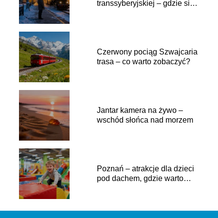
transsyberyjskiej – gdzie się
znajduje?
Czerwony pociąg Szwajcaria
trasa – co warto zobaczyć?
Jantar kamera na żywo –
wschód słońca nad morzem
Poznań – atrakcje dla dzieci
pod dachem, gdzie warto
pójść?