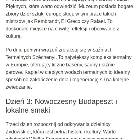
Pięknych, które warto odwiedzić. Muzeum posiada bogate
zbiory dzieł sztuki europejskiej, w tym prace takich
mistrzów jak Rembrandt, El Greco czy Rafael. To
doskonałe miejsce na chwilę refleksji i obcowanie z
kulturą.
Po dniu pełnym wrażeń zrelaksuj się w Łaźniach
Termalnych Széchenyi. To największy kompleks termalny
w Europie, oferujący liczne baseny, sauny i łaźnie
parowe. Kąpiel w ciepłych wodach termalnych to idealny
sposób na zakończenie dnia i regenerację sił na kolejne
zwiedzanie.
Dzień 3: Nowoczesny Budapeszt i
lokalne smaki
Trzeci dzień rozpocznij od odkrywania dzielnicy
Żydowskiej, która jest pełna historii i kultury. Warto