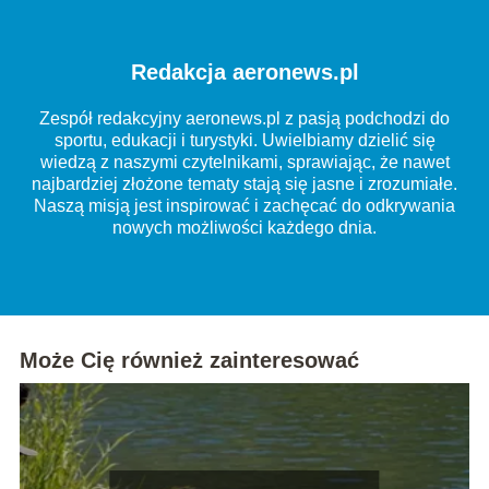
Redakcja aeronews.pl
Zespół redakcyjny aeronews.pl z pasją podchodzi do
sportu, edukacji i turystyki. Uwielbiamy dzielić się
wiedzą z naszymi czytelnikami, sprawiając, że nawet
najbardziej złożone tematy stają się jasne i zrozumiałe.
Naszą misją jest inspirować i zachęcać do odkrywania
nowych możliwości każdego dnia.
Może Cię również zainteresować