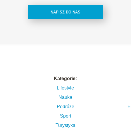
NAPISZ DO NAS
Kategorie:
Lifestyle
Nauka
Podróże
E
ź
Sport
Turystyka