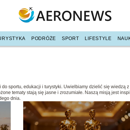
URYSTYKA
PODRÓŻE
SPORT
LIFESTYLE
NAU
o sportu, edukacji i turystyki. Uwielbiamy dzielić się wiedzą 
żone tematy stają się jasne i zrozumiałe. Naszą misją jest insp
dego dnia.