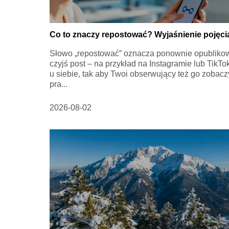
Co to znaczy repostować? Wyjaśnienie pojęci
Słowo „repostować” oznacza ponownie opubliko
czyjś post – na przykład na Instagramie lub TikTo
u siebie, tak aby Twoi obserwujący też go zobacz
pra...
2026-08-02