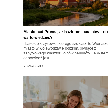
Miasto nad Prosną z klasztorem paulinów – co
warto wiedzieć?
Hasło do krzyżówki, którego szukasz, to Wierusz
miasto w województwie łódzkim, słynące z
zabytkowego klasztoru ojców paulinów. Ta 9-lite
odpowiedź jest...
2026-08-03