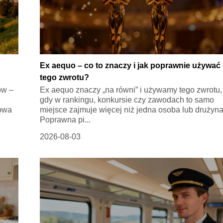
Ex aequo – co to znaczy i jak poprawnie używać
tego zwrotu?
ów –
Ex aequo znaczy „na równi” i używamy tego zwrotu,
gdy w rankingu, konkursie czy zawodach to samo
rowa
miejsce zajmuje więcej niż jedna osoba lub drużyna
Poprawna pi...
2026-08-03