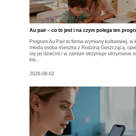
Au pair – co to jest i na czym polega ten prog
Program Au Pair to forma wymiany kulturowej, w k
młoda osoba mieszka z Rodziną Goszczącą, opi
się jej dziećmi i w zamian otrzymuje utrzymanie o
kie...
2026-08-02