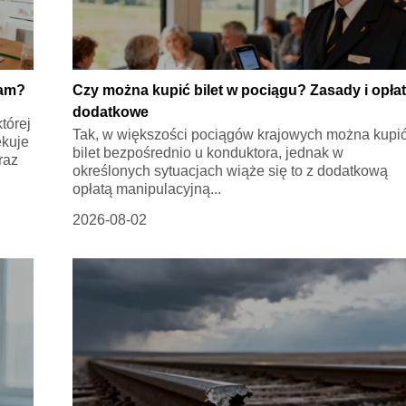
ram?
Czy można kupić bilet w pociągu? Zasady i opła
dodatkowe
tórej
Tak, w większości pociągów krajowych można kupi
ekuje
bilet bezpośrednio u konduktora, jednak w
raz
określonych sytuacjach wiąże się to z dodatkową
opłatą manipulacyjną...
2026-08-02