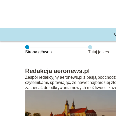
T
Strona główna
Tutaj jesteś
Redakcja aeronews.pl
Zespół redakcyjny aeronews.pl z pasją podchodzi d
czytelnikami, sprawiając, że nawet najbardziej zło
zachęcać do odkrywania nowych możliwości każ