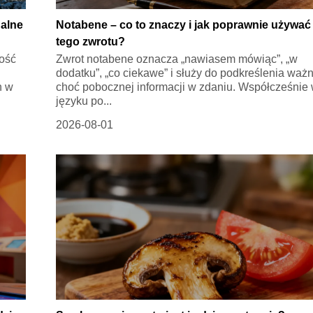
alne
Notabene – co to znaczy i jak poprawnie używać
tego zwrotu?
ość
Zwrot notabene oznacza „nawiasem mówiąc”, „w
dodatku”, „co ciekawe” i służy do podkreślenia ważn
h w
choć pobocznej informacji w zdaniu. Współcześnie
języku po...
2026-08-01